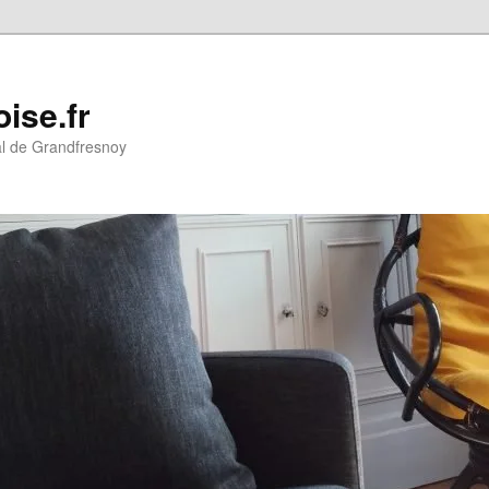
ise.fr
al de Grandfresnoy