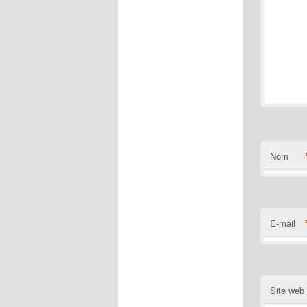
Nom
E-mail
Site web