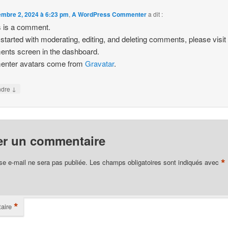
mbre 2, 2024 à 6:23 pm
,
A WordPress Commenter
a dit :
is is a comment.
 started with moderating, editing, and deleting comments, please visit
nts screen in the dashboard.
nter avatars come from
Gravatar
.
↓
ndre
er un commentaire
*
se e-mail ne sera pas publiée.
Les champs obligatoires sont indiqués avec
*
aire